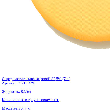
Спред растительно-жировой 82,5% (7кг)
Артикул 3971/3329
Жирность: 82,5%
Кол-во влож. в тр. упаковке: 1 шт.
Масса нетто: 7 кг