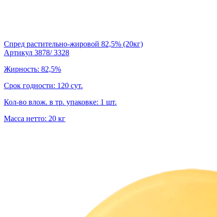
Спред растительно-жировой 82,5% (20кг)
Артикул 3878/ 3328
Жирность: 82,5%
Срок годности: 120 сут.
Кол-во влож. в тр. упаковке: 1 шт.
Масса нетто: 20 кг