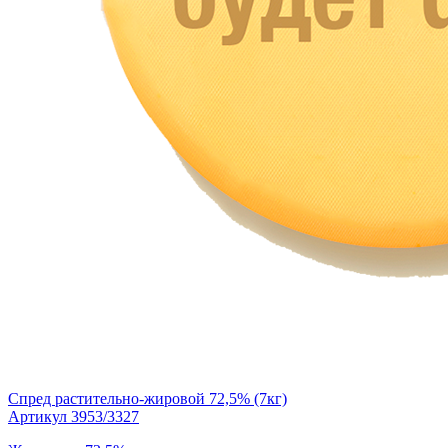
Спред растительно-жировой 72,5% (7кг)
Артикул 3953/3327