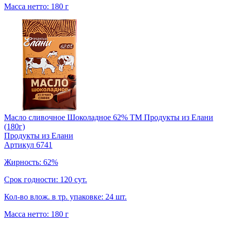
Масса нетто: 180 г
Масло сливочное Шоколадное 62% TM Продукты из Елани
(180г)
Продукты из Елани
Артикул 6741
Жирность: 62%
Срок годности: 120 сут.
Кол-во влож. в тр. упаковке: 24 шт.
Масса нетто: 180 г