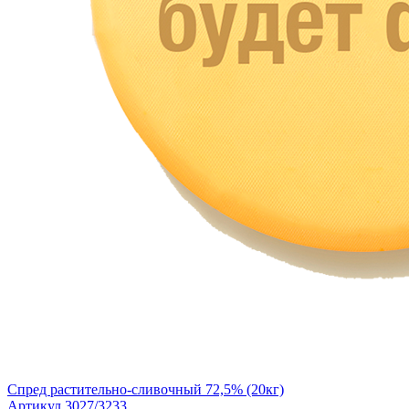
Спред растительно-сливочный 72,5% (20кг)
Артикул 3027/3233