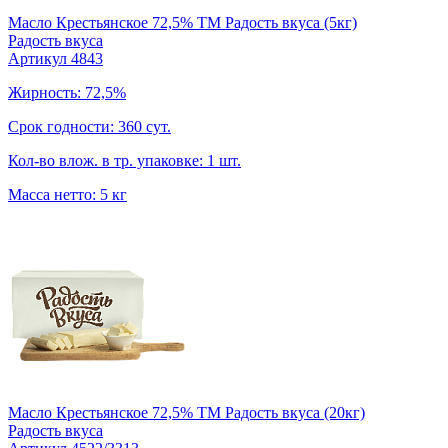
Масло Крестьянское 72,5% TM Радость вкуса (5кг)
Радость вкуса
Артикул 4843
Жирность: 72,5%
Срок годности: 360 сут.
Кол-во влож. в тр. упаковке: 1 шт.
Масса нетто: 5 кг
Масло Крестьянское 72,5% TM Радость вкуса (20кг)
Радость вкуса