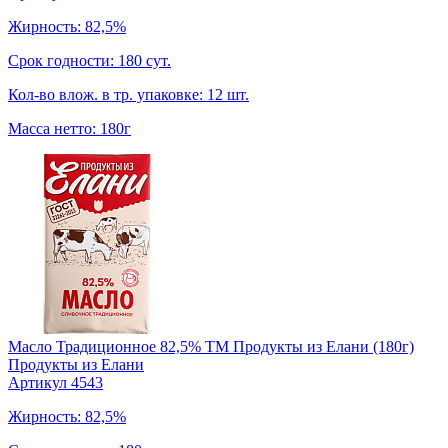
Жирность: 82,5%
Срок годности: 180 сут.
Кол-во влож. в тр. упаковке: 12 шт.
Масса нетто: 180г
Масло Традиционное 82,5% TM Продукты из Елани (180г)
Продукты из Елани
Артикул 4543
Жирность: 82,5%