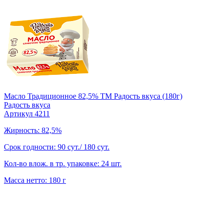
Масло Традиционное 82,5% TM Радость вкуса (180г)
Радость вкуса
Артикул 4211
Жирность: 82,5%
Срок годности: 90 сут./ 180 сут.
Кол-во влож. в тр. упаковке: 24 шт.
Масса нетто: 180 г