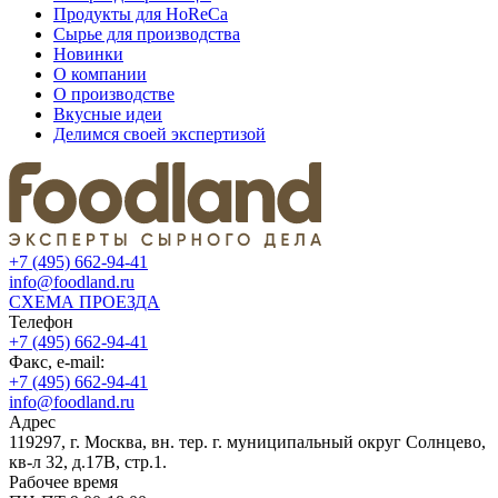
Продукты для HoReCa
Сырье для производства
Новинки
О компании
О производстве
Вкусные идеи
Делимся своей экспертизой
+7 (495) 662-94-41
info@foodland.ru
СХЕМА ПРОЕЗДА
Телефон
+7 (495) 662-94-41
Факс, e-mail:
+7 (495) 662-94-41
info@foodland.ru
Адрес
119297, г. Москва, вн. тер. г. муниципальный округ Солнцево,
кв-л 32, д.17В, стр.1.
Рабочее время