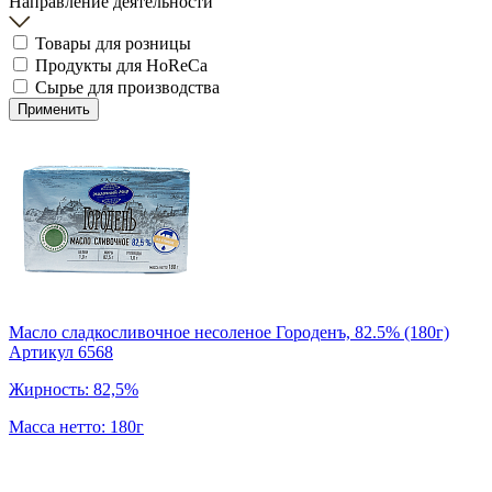
Направление деятельности
Товары для розницы
Продукты для HoReCa
Сырье для производства
Применить
Масло сладкосливочное несоленое Городенъ, 82.5% (180г)
Артикул 6568
Жирность: 82,5%
Масса нетто: 180г