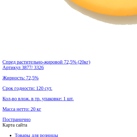
Спред растительно-жировой 72,5% (20кг)
Артикул 3877/ 3326
Жирность: 72,5%
Срок годности: 120 сут.
Кол-во влож. в тр. упаковке: 1 шт.
Масса нетто: 20 кг
Постранично
Карта сайта
Товары для розницы