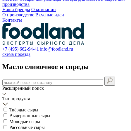
производства
Наши бренды
О компании
О производстве
Вкусные идеи
Контакты
+7 (495) 662-94-41
info@foodland.ru
схема проезда
Масло сливочное и спреды
Расширенный поиск
Тип продукта
Твёрдые сыры
Выдержанные сыры
Молодые сыры
Рассольные сыры