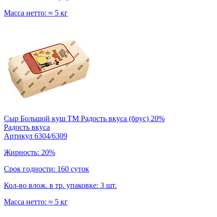
Масса нетто: ≈ 5 кг
Сыр Большой куш ТМ Радость вкуса (брус) 20%
Радость вкуса
Артикул 6304/6309
Жирность: 20%
Срок годности: 160 суток
Кол-во влож. в тр. упаковке: 3 шт.
Масса нетто: ≈ 5 кг