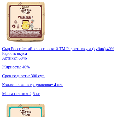
Сыр Российский классический TM Радость вкуса (кубик) 40%
Радость вкуса
Артикул 6846
Жирность: 40%
Срок годности: 300 сут.
Кол-во влож. в тр. упаковке: 4 шт.
Масса нетто: ≈ 2,5 кг