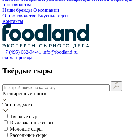
производства
Наши бренды
О компании
О производстве
Вкусные идеи
Контакты
+7 (495) 662-94-41
info@foodland.ru
схема проезда
Твёрдые сыры
Расширенный поиск
Тип продукта
Твёрдые сыры
Выдержанные сыры
Молодые сыры
Рассольные сыры