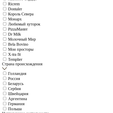
Ricrem
Dontaler
Король Севера
Монарх
Любимый хуторок
PizzaMaster
Dr Milk
Молочный Мир
Bela Bovino
Мои просторы
X-tra fit
Templier
Страна происхождения
Голландия
Россия
Беларусь
Сербия
Швейцария
Аргентина
Германия
Польша