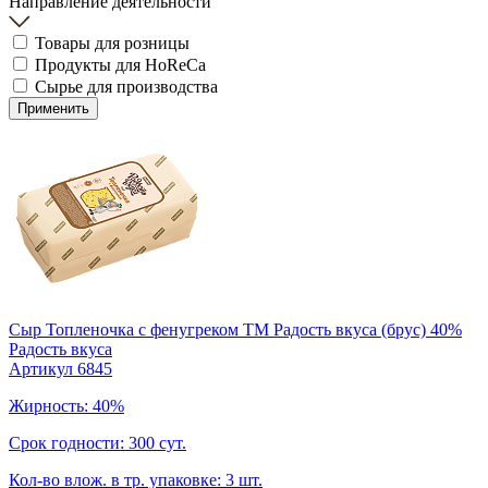
Направление деятельности
Товары для розницы
Продукты для HoReCa
Сырье для производства
Применить
Сыр Топленочка с фенугреком ТМ Радость вкуса (брус) 40%
Радость вкуса
Артикул 6845
Жирность: 40%
Срок годности: 300 сут.
Кол-во влож. в тр. упаковке: 3 шт.