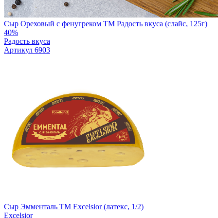
Сыр Ореховый с фенугреком TM Радость вкуса (слайс, 125г)
40%
Радость вкуса
Артикул 6903
Сыр Эмменталь ТМ Excelsior (латекс, 1/2)
Excelsior