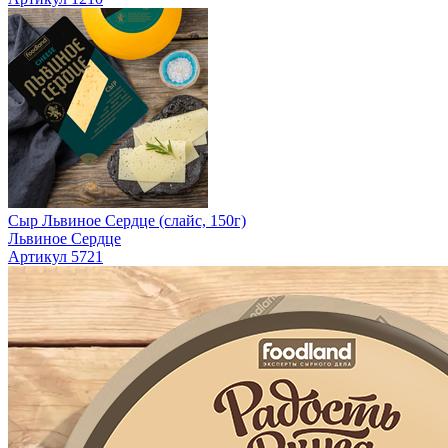
Сыр Львиное Сердце (слайс, 150г)
Львиное Сердце
Артикул 5721