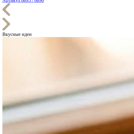
Артикул 6895 / 6890
Вкусные идеи