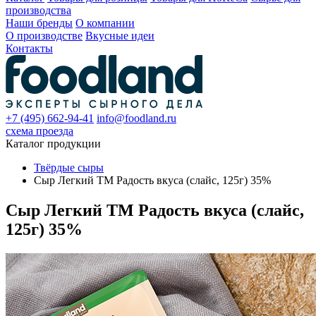
производства
Наши бренды
О компании
О производстве
Вкусные идеи
Контакты
+7 (495) 662-94-41
info@foodland.ru
схема проезда
Каталог продукции
Твёрдые сыры
Сыр Легкий TM Радость вкуса (слайс, 125г) 35%
Сыр Легкий TM Радость вкуса (слайс,
125г) 35%