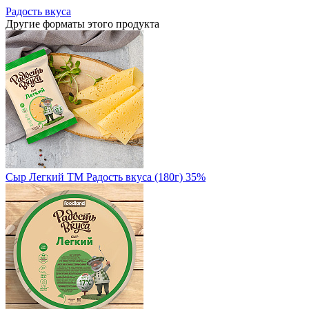
Радость вкуса
Другие форматы этого продукта
Сыр Легкий TM Радость вкуса (180г) 35%