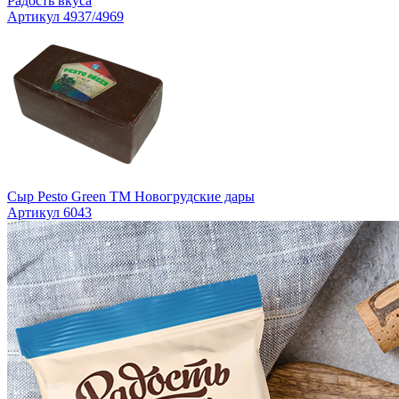
Радость вкуса
Артикул 4937/4969
Сыр Pesto Green TM Новогрудские дары
Артикул 6043