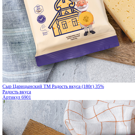
Сыр Царицынский TM Радость вкуса (180г) 35%
Радость вкуса
Артикул 6901