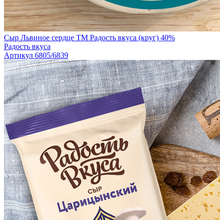
Сыр Львиное сердце TM Радость вкуса (круг) 40%
Радость вкуса
Артикул 6805/6839