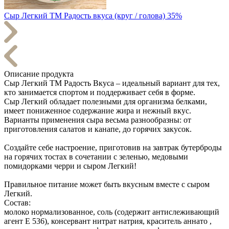
Сыр Легкий TM Радость вкуса (круг / голова) 35%
Описание продукта
Сыр Легкий ТМ Радость Вкуса – идеальный вариант для тех,
кто занимается спортом и поддерживает себя в форме.
Сыр Легкий обладает полезными для организма белками,
имеет пониженное содержание жира и нежный вкус.
Варианты применения сыра весьма разнообразны: от
приготовления салатов и канапе, до горячих закусок.
Создайте себе настроение, приготовив на завтрак бутерброды
на горячих тостах в сочетании с зеленью, медовыми
помидорками черри и сыром Легкий!
Правильное питание может быть вкусным вместе с сыром
Легкий.
Состав:
молоко нормализованное, соль (содержит антислеживающий
агент Е 536), консервант нитрат натрия, краситель аннато ,