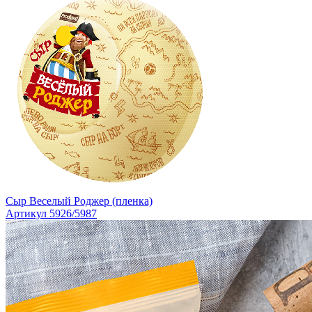
Сыр Веселый Роджер (пленка)
Артикул 5926/5987