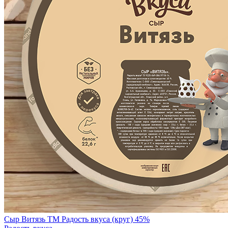
Сыр Витязь TM Радость вкуса (круг) 45%