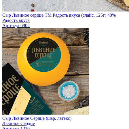
Сыр Львиное сердце TM Радость вкуса (слайс, 125г) 40%
Радость вкуса
Артикул 6902
Сыр Львиное Сердце (шар, латекс)
Львиное Сердце
Артикул 1210