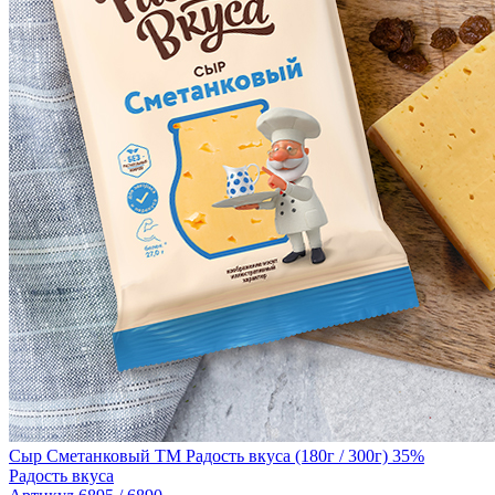
Сыр Сметанковый TM Радость вкуса (180г / 300г) 35%
Радость вкуса