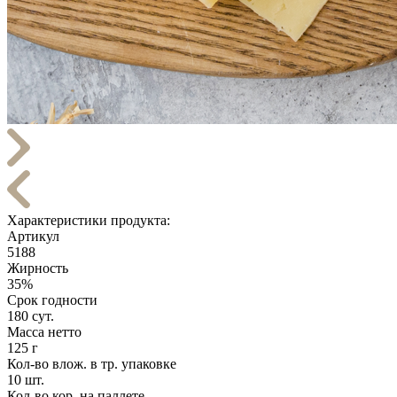
Характеристики продукта:
Артикул
5188
Жирность
35%
Срок годности
180 сут.
Масса нетто
125 г
Кол-во влож. в тр. упаковке
10 шт.
Кол-во кор. на паллете