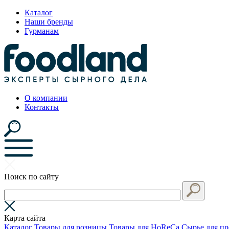
Каталог
Наши бренды
Гурманам
О компании
Контакты
Поиск по сайту
Карта сайта
Каталог
Товары для розницы
Товары для HoReCa
Сырье для пр