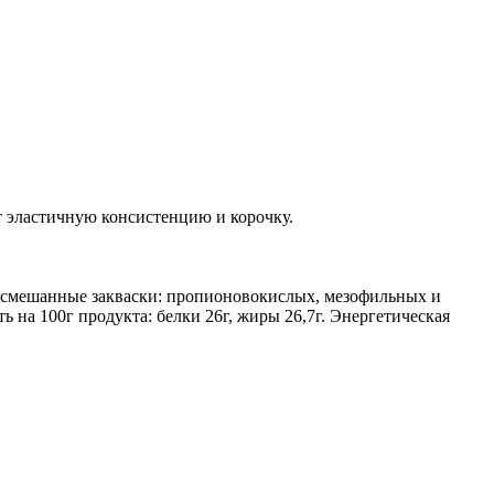
т эластичную консистенцию и корочку.
 смешанные закваски: пропионовокислых, мезофильных и
а 100г продукта: белки 26г, жиры 26,7г. Энергетическая