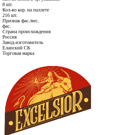
8 шт.
Кол-во кор. на паллете
216 шт.
Признак фас./вес.
фас.
Страна происхождения
Россия
Завод-изготовитель
Еланский СК
Торговая марка