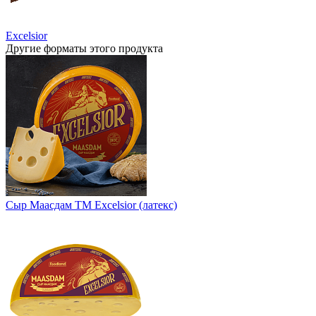
Excelsior
Другие форматы этого продукта
Сыр Маасдам ТМ Excelsior (латекс)