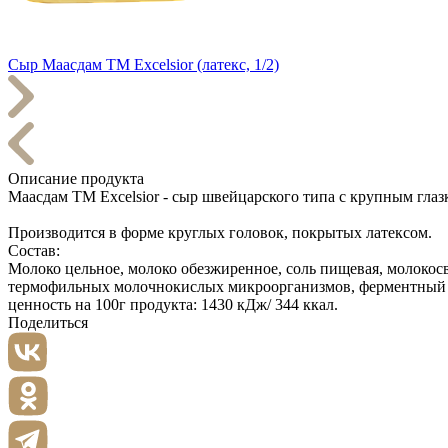
Сыр Маасдам ТМ Excelsior (латекс, 1/2)
Описание продукта
Маасдам ТМ Excelsior - сыр швейцарского типа с крупным глаз
Производится в форме круглых головок, покрытых латексом.
Состав:
Молоко цельное, молоко обезжиренное, соль пищевая, молок
термофильных молочнокислых микроорганизмов, ферментный пре
ценность на 100г продукта: 1430 кДж/ 344 ккал.
Поделиться