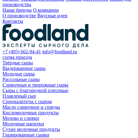
производства
Наши бренды
О компании
О производстве
Вкусные идеи
Контакты
+7 (495) 662-94-41
info@foodland.ru
схема проезда
Твёрдые сыры
Выдержанные сыры
Молодые сыры
Рассольные сыры
Сливочные и творожные сыры
Сыры с благородной плесенью
Плавленый сыр
Специалитеты с сыром
Масло сливочное и спреды
Кисломолочные продукты
Молоко и сливки
Молочные напитки
Сухие молочные продукты
Глазированные сырки