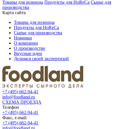
Товары для розницы
Продукты для HoReCa
Сырье для
производства
Карта сайта
Товары для розницы
Продукты для HoReCa
Сырье для производства
Новинки
О компании
О производстве
Вкусные идеи
Делимся своей экспертизой
+7 (495) 662-94-41
info@foodland.ru
СХЕМА ПРОЕЗДА
Телефон
+7 (495) 662-94-41
Факс, e-mail:
+7 (495) 662-94-41
info@foodland.ru