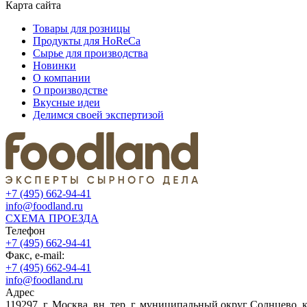
Карта сайта
Товары для розницы
Продукты для HoReCa
Сырье для производства
Новинки
О компании
О производстве
Вкусные идеи
Делимся своей экспертизой
+7 (495) 662-94-41
info@foodland.ru
СХЕМА ПРОЕЗДА
Телефон
+7 (495) 662-94-41
Факс, e-mail:
+7 (495) 662-94-41
info@foodland.ru
Адрес
119297, г. Москва, вн. тер. г. муниципальный округ Солнцево, кв