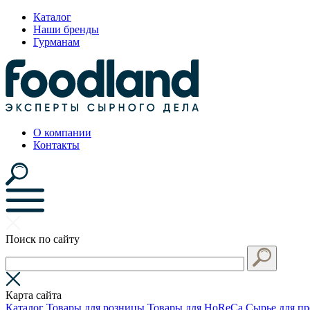
Каталог
Наши бренды
Гурманам
О компании
Контакты
Поиск по сайту
Карта сайта
Каталог
Товары для розницы
Товары для HoReCa
Сырье для пр