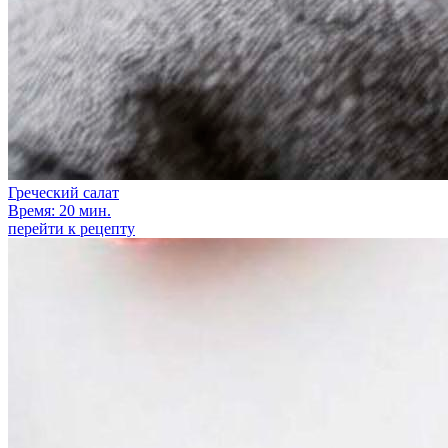
Греческий салат
Время: 20 мин.
перейти к рецепту