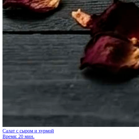
Салат с сыром и хурмой
Время: 20 мин.