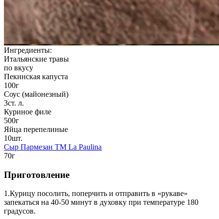
Ингредиенты:
Итальянские травы
по вкусу
Пекинская капуста
100г
Соус (майонезный)
3ст. л.
Куриное филе
500г
Яйца перепелиные
10шт.
Сыр Пармезан TM La Paulina
70г
Приготовление
1.Курицу посолить, поперчить и отправить в «рукаве»
запекаться на 40-50 минут в духовку при температуре 180
градусов.