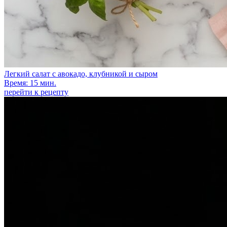
Легкий салат с авокадо, клубникой и сыром
Время: 15 мин.
перейти к рецепту