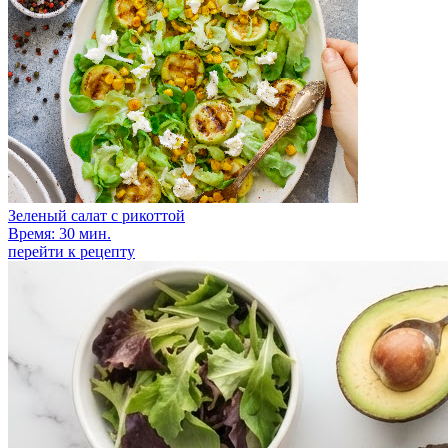
Зеленый салат с рикоттой
Время: 30 мин.
перейти к рецепту