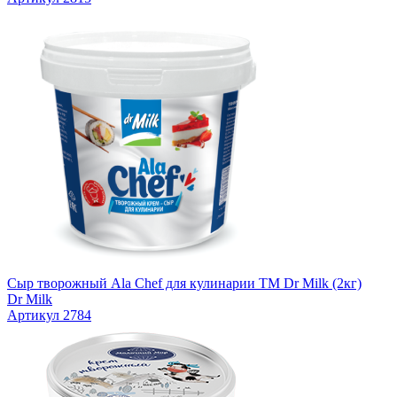
Сыр творожный Ala Chef для кулинарии TM Dr Milk (2кг)
Dr Milk
Артикул 2784