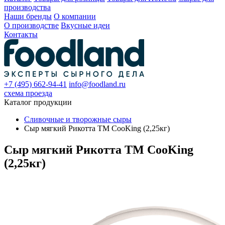
производства
Наши бренды
О компании
О производстве
Вкусные идеи
Контакты
+7 (495) 662-94-41
info@foodland.ru
схема проезда
Каталог продукции
Сливочные и творожные сыры
Сыр мягкий Рикотта ТМ CooKing (2,25кг)
Сыр мягкий Рикотта ТМ CooKing
(2,25кг)