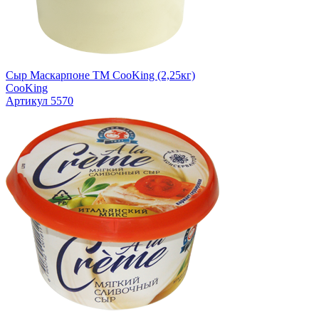
Сыр Маскарпоне ТМ CooKing (2,25кг)
CooKing
Артикул 5570