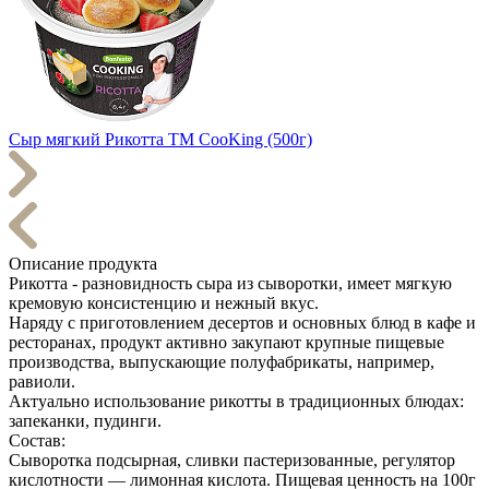
Сыр мягкий Рикотта ТМ CooKing (500г)
Описание продукта
Рикотта - разновидность сыра из сыворотки, имеет мягкую
кремовую консистенцию и нежный вкус.
Наряду с приготовлением десертов и основных блюд в кафе и
ресторанах, продукт активно закупают крупные пищевые
производства, выпускающие полуфабрикаты, например,
равиоли.
Актуально использование рикотты в традиционных блюдах:
запеканки, пудинги.
Состав:
Сыворотка подсырная, сливки пастеризованные, регулятор
кислотности — лимонная кислота. Пищевая ценность на 100г