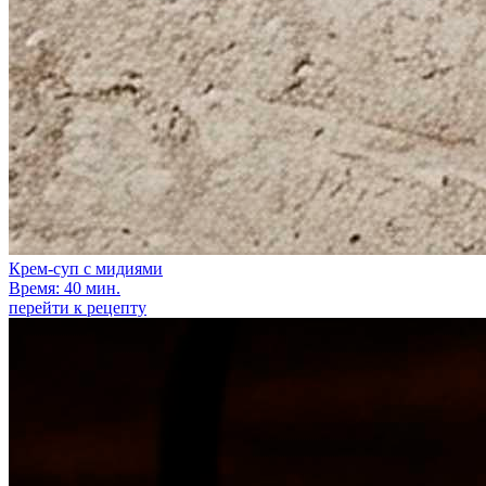
Крем-суп с мидиями
Время: 40 мин.
перейти к рецепту