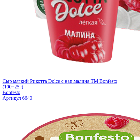
Сыр мягкий Рикотта Dolce с нап.малина TM Bonfesto
(100+25г)
Bonfesto
Артикул 6640