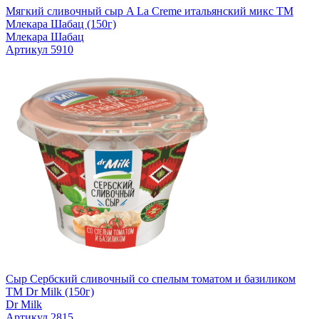
Мягкий сливочный сыр A La Creme итальянский микс TM
Млекара Шабац (150г)
Млекара Шабац
Артикул 5910
Сыр Сербский сливочный со спелым томатом и базиликом
TM Dr Milk (150г)
Dr Milk
Артикул 2815