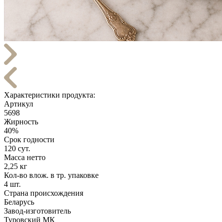
Характеристики продукта:
Артикул
5698
Жирность
40%
Срок годности
120 сут.
Масса нетто
2,25 кг
Кол-во влож. в тр. упаковке
4 шт.
Страна происхождения
Беларусь
Завод-изготовитель
Туровский МК