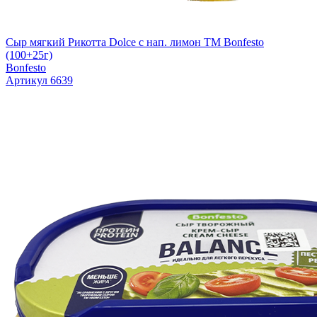
Сыр мягкий Рикотта Dolce с нап. лимон TM Bonfesto
(100+25г)
Bonfesto
Артикул 6639