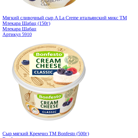
Мягкий сливочный сыр A La Creme итальянский микс TM
Млекара Шабац (150г)
Млекара Шабац
Артикул 5910
Сыр мягкий Кремчиз TM Bonfesto (500г)