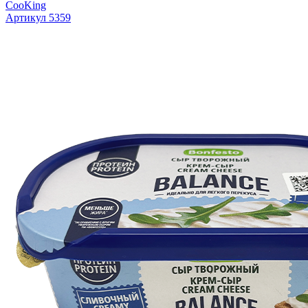
CooKing
Артикул 5359