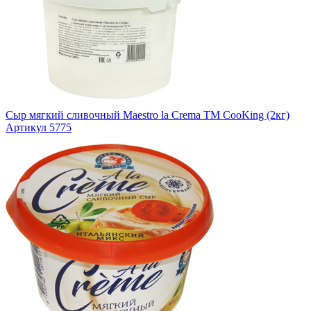
Сыр мягкий сливочный Maestro la Crema ТМ CooKing (2кг)
Артикул 5775