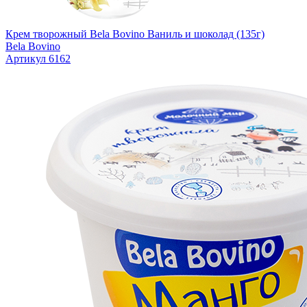
Крем творожный Bela Bovino Ваниль и шоколад (135г)
Bela Bovino
Артикул 6162