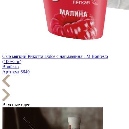
Сыр мягкий Рикотта Dolce с нап.малина TM Bonfesto
(100+25г)
Bonfesto
Артикул 6640
Вкусные идеи