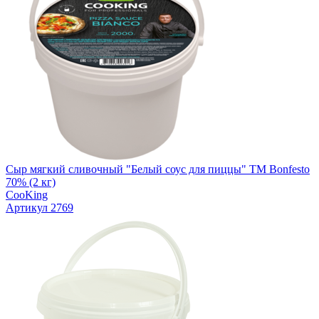
Сыр мягкий сливочный "Белый соус для пиццы" ТМ Bonfesto
70% (2 кг)
CooKing
Артикул 2769