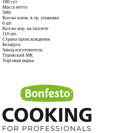
180 сут
Масса нетто
500г
Кол-во влож. в тр. упаковке
6 шт
Кол-во кор. на паллете
110 шт.
Страна происхождения
Беларусь
Завод-изготовитель
Туровский МК
Торговая марка