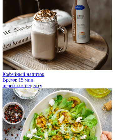
Кофейный напиток
Время: 15 мин.
перейти к рецепту