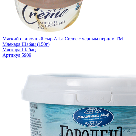
Мягкий сливочный сыр A La Creme с черным перцем TM
Млекара Шабац (150г)
Млекара Шабац
Артикул 5909