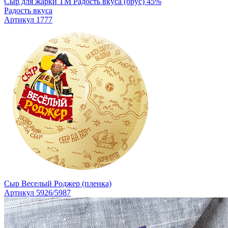
Сыр для жарки TM Радость вкуса (брус) 45%
Радость вкуса
Артикул 1777
Сыр Веселый Роджер (пленка)
Артикул 5926/5987