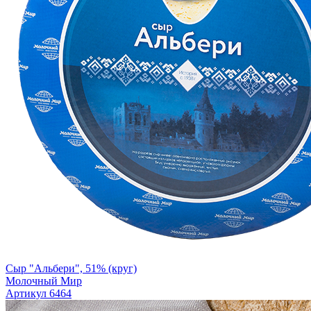
Сыр "Альбери", 51% (круг)
Молочный Мир
Артикул 6464