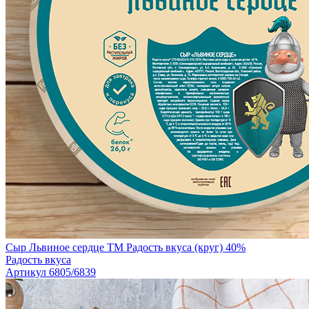
Сыр Львиное сердце TM Радость вкуса (круг) 40%
Радость вкуса
Артикул 6805/6839