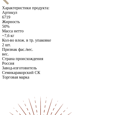
Характеристики продукта:
Артикул
6719
Жирность
50%
Масса нетто
~7,6 кг
Кол-во влож. в тр. упаковке
2 шт.
Признак фас./вес.
вес.
Страна происхождения
Россия
Завод-изготовитель
Семикаракорский СК
Торговая марка