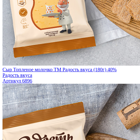
Сыр Топленое молочко TM Радость вкуса (180г) 40%
Радость вкуса
Артикул 6896