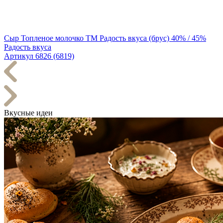
Сыр Топленое молочко TM Радость вкуса (брус) 40% / 45%
Радость вкуса
Артикул 6826 (6819)
Вкусные идеи