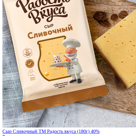
Сыр Сливочный TM Радость вкуса (180г) 40%