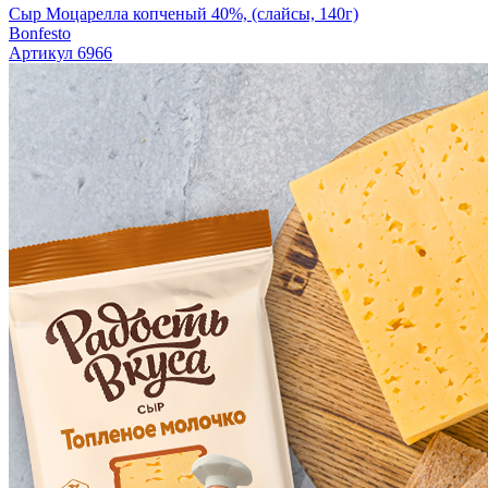
Сыр Моцарелла копченый 40%, (слайсы, 140г)
Bonfesto
Артикул 6966