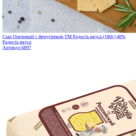
Сыр Ореховый с фенугреком TM Радость вкуса (180г) 40%
Радость вкуса
Артикул 6897