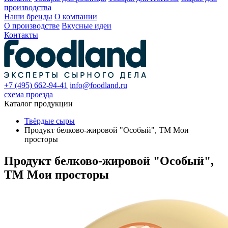
производства
Наши бренды
О компании
О производстве
Вкусные идеи
Контакты
+7 (495) 662-94-41
info@foodland.ru
схема проезда
Каталог продукции
Твёрдые сыры
Продукт белково-жировой "Особый", ТМ Мои
просторы
Продукт белково-жировой "Особый",
ТМ Мои просторы