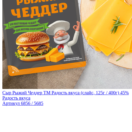
Сыр Рыжий Чеддер TM Радость вкуса (слайс, 125г / 400г) 45%
Радость вкуса
Артикул 6856 / 5685