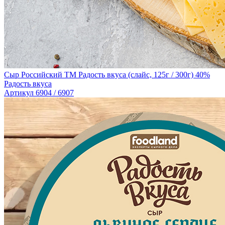
Сыр Российский TM Радость вкуса (слайс, 125г / 300г) 40%
Радость вкуса
Артикул 6904 / 6907