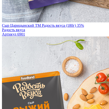
Сыр Царицынский TM Радость вкуса (180г) 35%
Радость вкуса
Артикул 6901