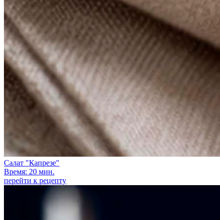
Салат "Капрезе"
Время: 20 мин.
перейти к рецепту