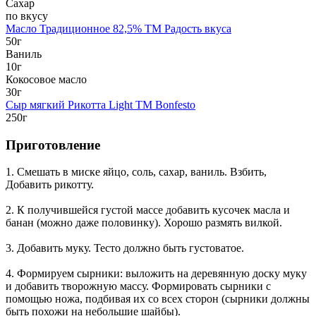
Сахар
по вкусу
Масло Традиционное 82,5% TM Радость вкуса
50г
Ваниль
10г
Кокосовое масло
30г
Сыр мягкий Рикотта Light TM Bonfesto
250г
Приготовление
1. Смешать в миске яйцо, соль, сахар, ваниль. Взбить,
Добавить рикотту.
2. К получившейся густой массе добавить кусочек масла и
банан (можно даже половинку). Хорошо размять вилкой.
3. Добавить муку. Тесто должно быть густоватое.
4. Формируем сырники: выложить на деревянную доску муку
и добавить творожную массу. Формировать сырники с
помощью ножа, подбивая их со всех сторон (сырники должны
быть похожи на небольшие шайбы).