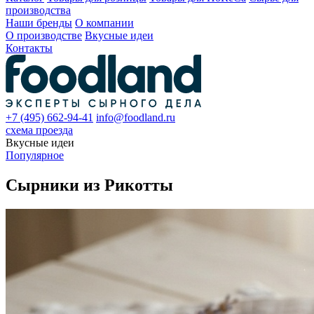
производства
Наши бренды
О компании
О производстве
Вкусные идеи
Контакты
+7 (495) 662-94-41
info@foodland.ru
схема проезда
Вкусные идеи
Популярное
Сырники из Рикотты