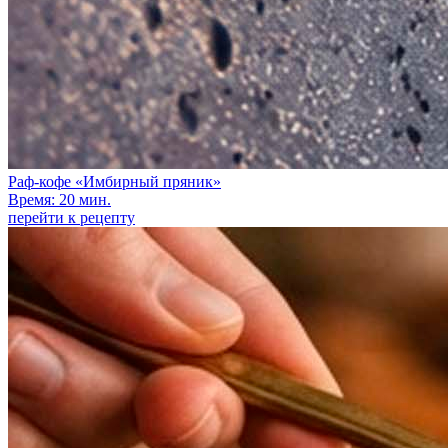
Раф-кофе «Имбирный пряник»
Время: 20 мин.
перейти к рецепту