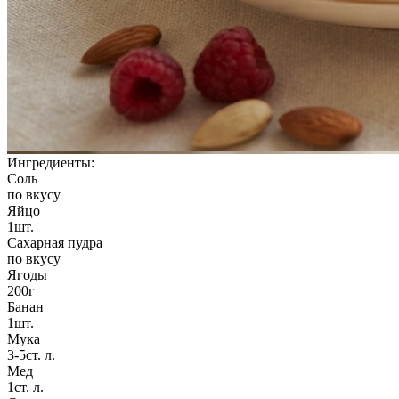
Ингредиенты:
Соль
по вкусу
Яйцо
1шт.
Сахарная пудра
по вкусу
Ягоды
200г
Банан
1шт.
Мука
3-5ст. л.
Мед
1ст. л.