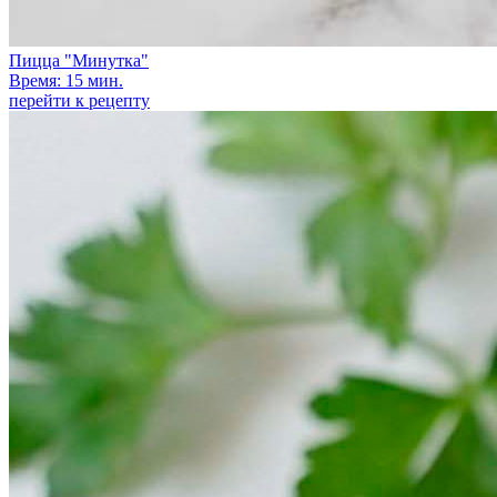
Пицца "Минутка"
Время: 15 мин.
перейти к рецепту