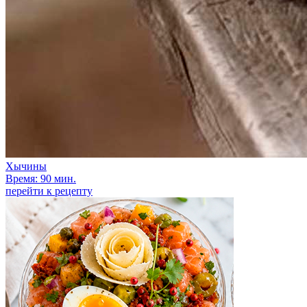
Хычины
Время: 90 мин.
перейти к рецепту