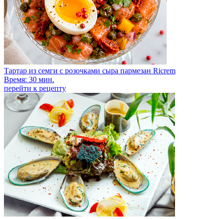
Тартар из семги с розочками сыра пармезан Ricrem
Время: 30 мин.
перейти к рецепту