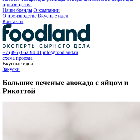
производства
Наши бренды
О компании
О производстве
Вкусные идеи
Контакты
+7 (495) 662-94-41
info@foodland.ru
схема проезда
Вкусные идеи
Закуски
Большие печеные авокадо с яйцом и
Рикоттой