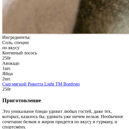
Ингредиенты:
Соль, специи
по вкусу
Копченый лосось
250г
Авокадо
1шт.
Яйца
2шт.
Сыр мягкий Рикотта Light TM Bonfesto
250г
Приготовление
Это уникальное блюдо удивит любых гостей, даже тех,
которых, казалось бы, удивить уже ничем нельзя. Необычное
сочетание белков и жиров придется по вкусу и гурману, и
спортсмену.