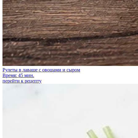
Рулеты в лаваше с овощами и сыром
Время: 45 мин.
перейти к рецепту