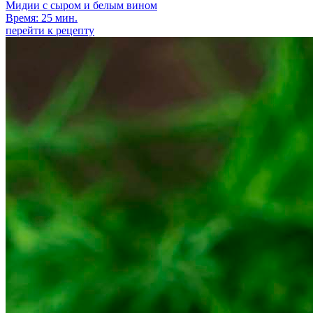
Мидии с сыром и белым вином
Время: 25 мин.
перейти к рецепту