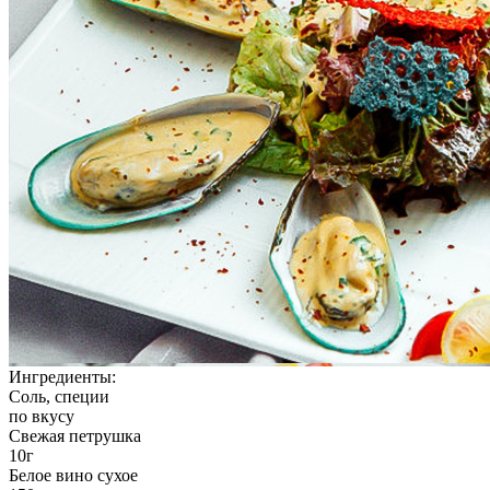
Ингредиенты:
Соль, специи
по вкусу
Свежая петрушка
10г
Белое вино сухое