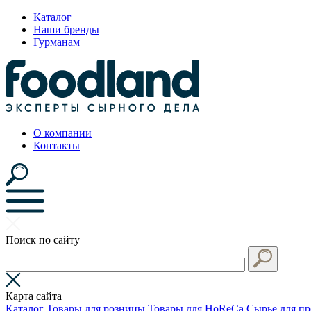
Каталог
Наши бренды
Гурманам
О компании
Контакты
Поиск по сайту
Карта сайта
Каталог
Товары для розницы
Товары для HoReCa
Сырье для пр