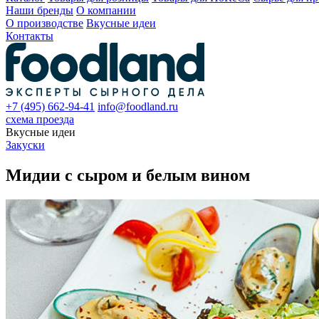
Наши бренды
О компании
О производстве
Вкусные идеи
Контакты
+7 (495) 662-94-41
info@foodland.ru
схема проезда
Вкусные идеи
Закуски
Мидии с сыром и белым вином