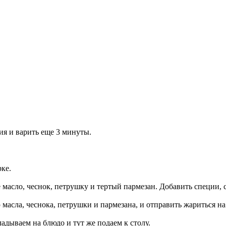
ия и варить еще 3 минуты.
рке.
 масло, чеснок, петрушку и тертый пармезан. Добавить специи, с
масла, чеснока, петрушки и пармезана, и отправить жариться на
адываем на блюдо и тут же подаем к столу.