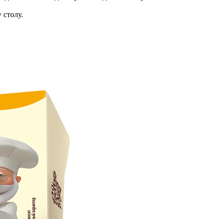
 столу.