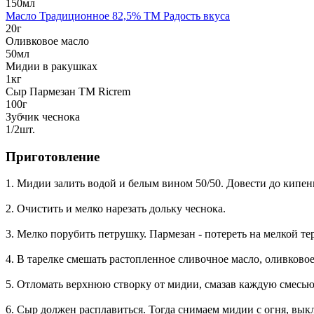
150мл
Масло Традиционное 82,5% TM Радость вкуса
20г
Оливковое масло
50мл
Мидии в ракушках
1кг
Сыр Пармезан ТМ Ricrem
100г
Зубчик чеснока
1/2шт.
Приготовление
1. Мидии залить водой и белым вином 50/50. Довести до кипен
2. Очистить и мелко нарезать дольку чеснока.
3. Мелко порубить петрушку. Пармезан - потереть на мелкой те
4. В тарелке смешать растопленное сливочное масло, оливковое
5. Отломать верхнюю створку от мидии, смазав каждую смесью 
6. Сыр должен расплавиться. Тогда снимаем мидии с огня, выкл