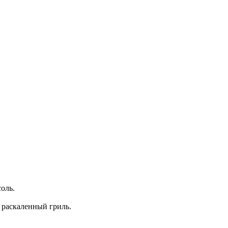
оль.
 раскаленный гриль.