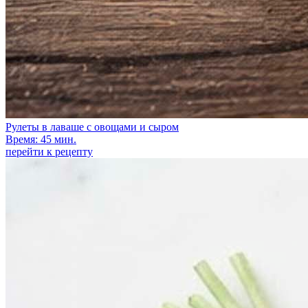
Рулеты в лаваше с овощами и сыром
Время: 45 мин.
перейти к рецепту