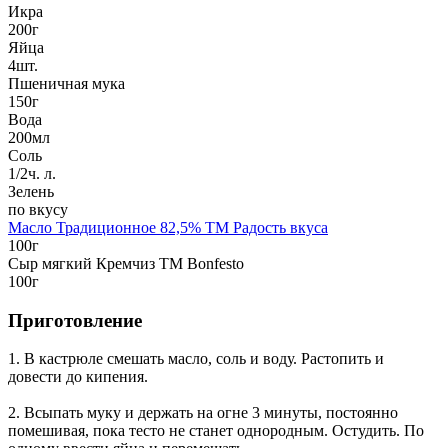
Икра
200г
Яйца
4шт.
Пшеничная мука
150г
Вода
200мл
Соль
1/2ч. л.
Зелень
по вкусу
Масло Традиционное 82,5% TM Радость вкуса
100г
Сыр мягкий Кремчиз TM Bonfesto
100г
Приготовление
1. В кастрюле смешать масло, соль и воду. Растопить и
довести до кипения.
2. Всыпать муку и держать на огне 3 минуты, постоянно
помешивая, пока тесто не станет однородным. Остудить. По