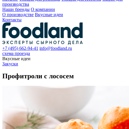
производства
Наши бренды
О компании
О производстве
Вкусные идеи
Контакты
+7 (495) 662-94-41
info@foodland.ru
схема проезда
Вкусные идеи
Закуски
Профитроли с лососем