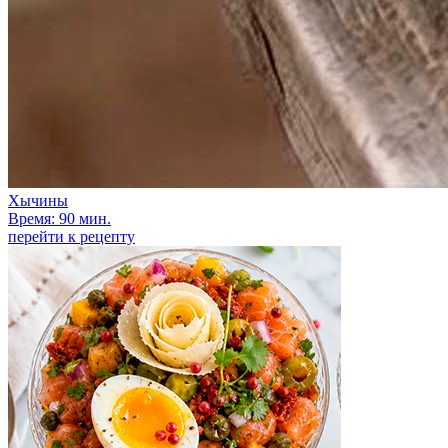
Хычины
Время: 90 мин.
перейти к рецепту