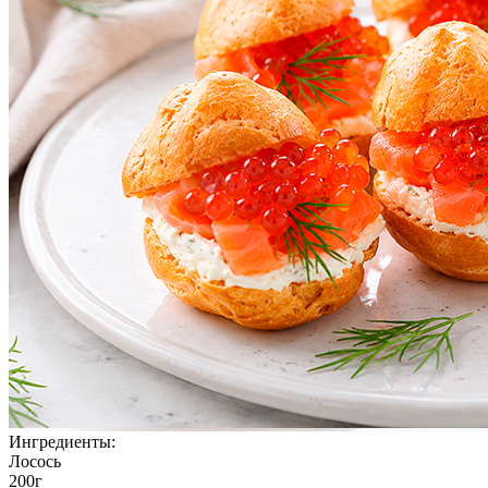
Ингредиенты:
Лосось
200г