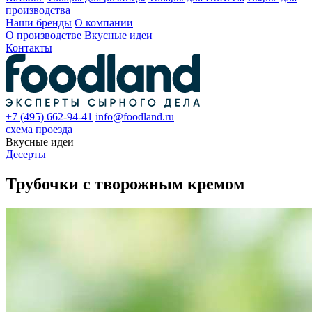
производства
Наши бренды
О компании
О производстве
Вкусные идеи
Контакты
+7 (495) 662-94-41
info@foodland.ru
схема проезда
Вкусные идеи
Десерты
Трубочки с творожным кремом