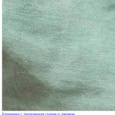
Блинчики с творожным сыром и джемом