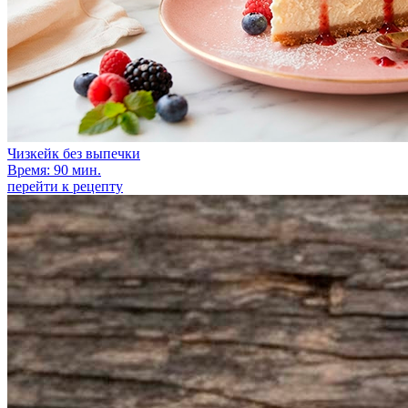
Чизкейк без выпечки
Время: 90 мин.
перейти к рецепту