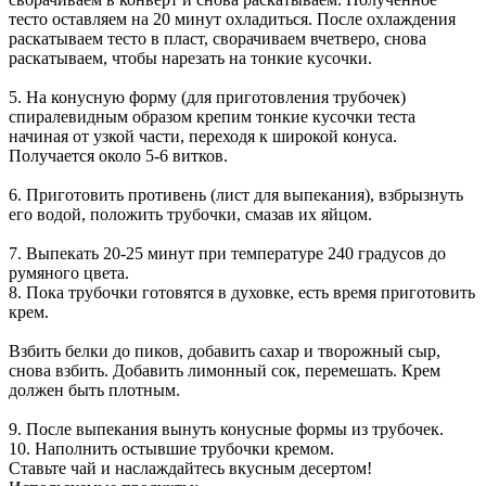
тесто оставляем на 20 минут охладиться. После охлаждения
раскатываем тесто в пласт, сворачиваем вчетверо, снова
раскатываем, чтобы нарезать на тонкие кусочки.
5. На конусную форму (для приготовления трубочек)
спиралевидным образом крепим тонкие кусочки теста
начиная от узкой части, переходя к широкой конуса.
Получается около 5-6 витков.
6. Приготовить противень (лист для выпекания), взбрызнуть
его водой, положить трубочки, смазав их яйцом.
7. Выпекать 20-25 минут при температуре 240 градусов до
румяного цвета.
8. Пока трубочки готовятся в духовке, есть время приготовить
крем.
Взбить белки до пиков, добавить сахар и творожный сыр,
снова взбить. Добавить лимонный сок, перемешать. Крем
должен быть плотным.
9. После выпекания вынуть конусные формы из трубочек.
10. Наполнить остывшие трубочки кремом.
Ставьте чай и наслаждайтесь вкусным десертом!