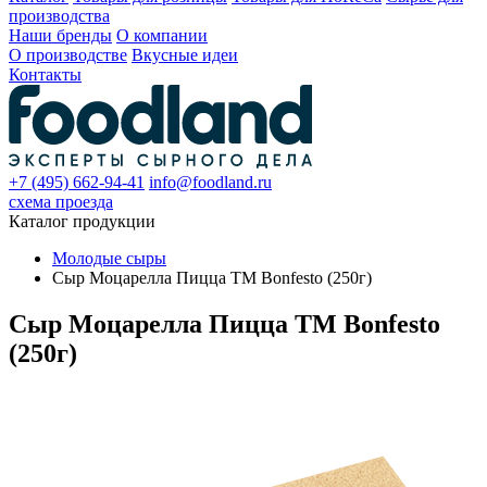
производства
Наши бренды
О компании
О производстве
Вкусные идеи
Контакты
+7 (495) 662-94-41
info@foodland.ru
схема проезда
Каталог продукции
Молодые сыры
Сыр Моцарелла Пицца TM Bonfesto (250г)
Сыр Моцарелла Пицца TM Bonfesto
(250г)