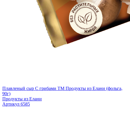
Плавленый сыр С грибами TM Продукты из Елани (фольга,
90г)
Продукты из Елани
Артикул 6585