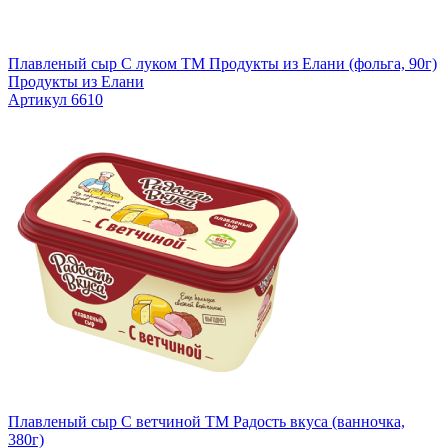
Плавленый сыр С луком TM Продукты из Елани (фольга, 90г)
Продукты из Елани
Артикул 6610
Плавленый сыр С ветчиной TM Радость вкуса (ванночка,
380г)