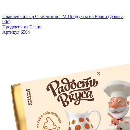
Плавленый сыр С ветчиной TM Продукты из Елани (фольга,
90г)
Продукты из Елани
Артикул 6584