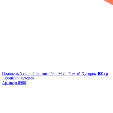
Плавленый сыр «С ветчиной» ТМ Любимый Хуторок 400 гр
Любимый хуторок
Артикул 6980