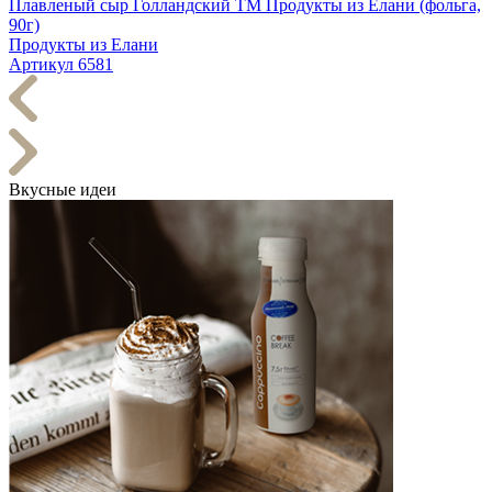
Плавленый сыр Голландский TM Продукты из Елани (фольга,
90г)
Продукты из Елани
Артикул 6581
Вкусные идеи