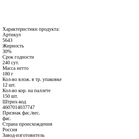
Характеристики продукта:
Артикул
5643
Жирность
30%
Срок годности
240 сут.
Масса нетто
180 г
Кол-во влож. в тр. упаковке
12 шт.
Кол-во кор. на паллете
150 шт.
Штрих-код
4607014037747
Признак фас./вес.
фас.
Страна происхождения
Россия
Завод-изготовитель