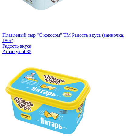
Плавленый сыр "С кокосом" TM Радость вкуса (ванночка,
180г)
Радость вкуса
Артикул 6036