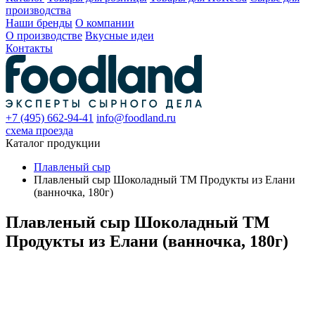
производства
Наши бренды
О компании
О производстве
Вкусные идеи
Контакты
+7 (495) 662-94-41
info@foodland.ru
схема проезда
Каталог продукции
Плавленый сыр
Плавленый сыр Шоколадный TM Продукты из Елани
(ванночка, 180г)
Плавленый сыр Шоколадный TM
Продукты из Елани (ванночка, 180г)