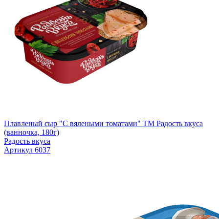
Плавленый сыр "С вялеными томатами" TM Радость вкуса
(ванночка, 180г)
Радость вкуса
Артикул 6037