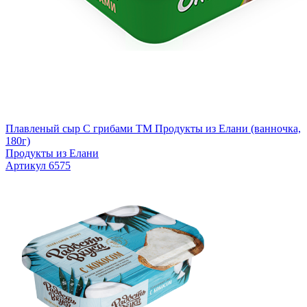
Плавленый сыр С грибами TM Продукты из Елани (ванночка,
180г)
Продукты из Елани
Артикул 6575