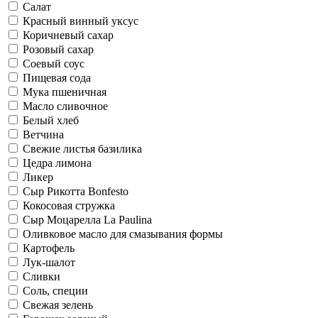
Салат
Красный винный уксус
Коричневый сахар
Розовый сахар
Соевый соус
Пищевая сода
Мука пшеничная
Масло сливочное
Белый хлеб
Ветчина
Свежие листья базилика
Цедра лимона
Ликер
Сыр Рикоттa Bonfesto
Кокосовая стружка
Сыр Моцарелла La Paulina
Оливковое масло для смазывания формы
Картофель
Лук-шалот
Сливки
Соль, специи
Свежая зелень