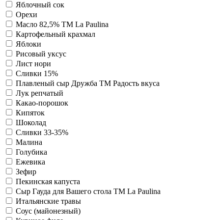
Яблочный сок
Орехи
Масло 82,5% TM La Paulina
Картофельный крахмал
Яблоки
Рисовый уксус
Лист нори
Сливки 15%
Плавленый сыр Дружба TM Радость вкуса
Лук репчатый
Какао-порошок
Кипяток
Шоколад
Сливки 33-35%
Малина
Голубика
Ежевика
Зефир
Пекинская капуста
Сыр Гауда для Вашего стола TM La Paulina
Итальянские травы
Соус (майонезный)