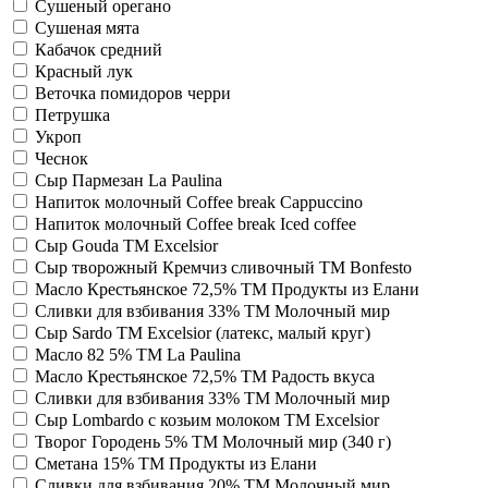
Сушеный орегано
Сушеная мята
Кабачок средний
Красный лук
Веточка помидоров черри
Петрушка
Укроп
Чеснок
Сыр Пармезан La Paulina
Напиток молочный Coffee break Cappuccino
Напиток молочный Coffee break Iced coffee
Сыр Gouda ТМ Excelsior
Сыр творожный Кремчиз сливочный ТМ Bonfesto
Масло Крестьянское 72,5% TM Продукты из Елани
Сливки для взбивания 33% ТМ Молочный мир
Сыр Sardo ТМ Excelsior (латекс, малый круг)
Масло 82 5% TM La Paulina
Масло Крестьянское 72,5% TM Радость вкуса
Сливки для взбивания 33% ТМ Молочный мир
Сыр Lombardo с козьим молоком ТМ Excelsior
Творог Городень 5% ТМ Молочный мир (340 г)
Сметана 15% TM Продукты из Елани
Сливки для взбивания 20% ТМ Молочный мир