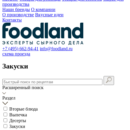
производства
Наши бренды
О компании
О производстве
Вкусные идеи
Контакты
+7 (495) 662-94-41
info@foodland.ru
схема проезда
Закуски
Расширенный поиск
Раздел
Вторые блюда
Выпечка
Десерты
Закуски