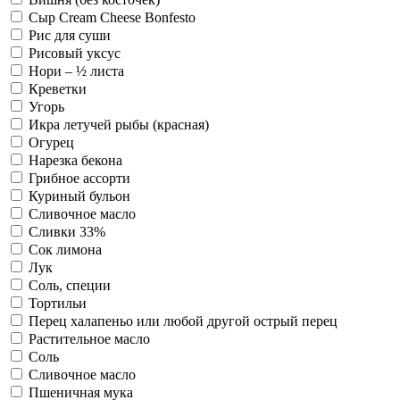
Сыр Cream Cheese Bonfesto
Рис для суши
Рисовый уксус
Нори – ½ листа
Креветки
Угорь
Икра летучей рыбы (красная)
Огурец
Нарезка бекона
Грибное ассорти
Куриный бульон
Сливочное масло
Сливки 33%
Сок лимона
Лук
Соль, специи
Тортильи
Перец халапеньо или любой другой острый перец
Растительное масло
Соль
Сливочное масло
Пшеничная мука