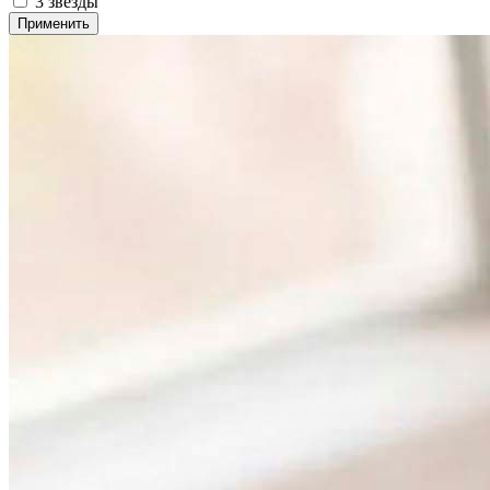
3 звезды
Применить