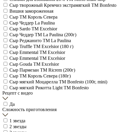
Сыр творожный Кремчиз экстрамягкий ТМ Bonfesto
Вишня замороженная
Сыр ТМ Король Севера
Сыр Чеддер La Paulina
Сыр Sardo ТМ Excelsior
Сыр Чеддер TM La Paulina (200г)
Сыр Реджанито TM La Paulina
Сыр Truffle ТМ Excelsior (180 г)
Сыр Emmental ТМ Excelsior
Сыр Emmental ТМ Excelsior
Сыр Gouda ТМ Excelsior
Сыр Пармезан ТМ Ricrem (200г)
Сыр ТМ Король Севера (180г)
Сыр мягкий Моцарелла TM Bonfesto (100г, mini)
Сыр мягкий Рикотта Light TM Bonfesto
Рецепт с видео
Да
Сложность приготовления
1 звезда
2 звезды