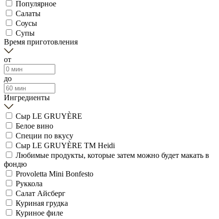
Популярное
Салаты
Соусы
Супы
Время приготовления
от
до
Ингредиенты
Сыр LE GRUYÈRE
Белое вино
Специи по вкусу
Сыр LE GRUYÈRE ТМ Heidi
Любимые продукты, которые затем можно будет макать в
фондю
Provoletta Mini Bonfesto
Руккола
Салат Айсберг
Куриная грудка
Куриное филе