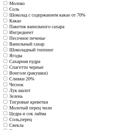
Молоко
Соль
Шоколад с содержанием какао от 70%
Какао
Пакетик ванильного сахара
Ингредиент
Песочное печенье
Ванильный сахар
Шоколадный топпинг
Ягоды
Сахарная пудра
Спагетти черные
Вонголе (ракушки)
Сливки 20%
Чеснок
Лук шалот
Зелень
Тигровые креветки
Молотый перец чили
Цедра и сок лайма
Соль,перец
Свекла