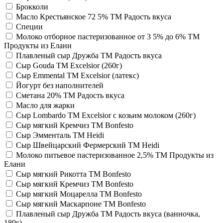
Брокколи
Масло Крестьянское 72 5% TM Радость вкуса
Специи
Молоко отборное пастеризованное от 3 5% до 6% TM
Продукты из Елани
Плавленый сыр Дружба TM Радость вкуса
Сыр Gouda ТМ Excelsior (260г)
Сыр Emmental ТМ Excelsior (латекс)
Йогурт без наполнителей
Сметана 20% TM Радость вкуса
Масло для жарки
Сыр Lombardo ТМ Excelsior с козьим молоком (260г)
Сыр мягкий Кремчиз TM Bonfesto
Сыр Эмменталь TM Heidi
Сыр Швейцарский Фермерский TM Heidi
Молоко питьевое пастеризованное 2,5% TM Продукты из
Елани
Сыр мягкий Рикотта TM Bonfesto
Сыр мягкий Кремчиз TM Bonfesto
Сыр мягкий Моцарелла TM Bonfesto
Сыр мягкий Маскарпоне TM Bonfesto
Плавленый сыр Дружба TM Радость вкуса (ванночка,
180г)