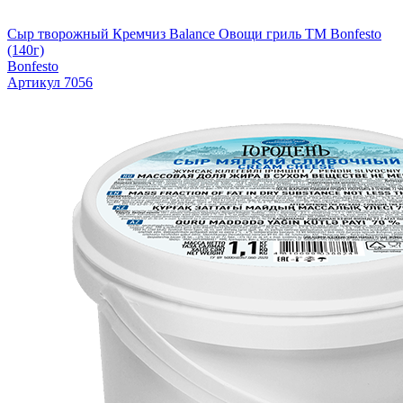
Сыр творожный Кремчиз Balance Овощи гриль ТМ Bonfesto
(140г)
Bonfesto
Артикул 7056