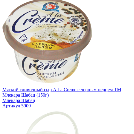
Мягкий сливочный сыр A La Creme с черным перцем TM
Млекара Шабац (150г)
Млекара Шабац
Артикул 5909