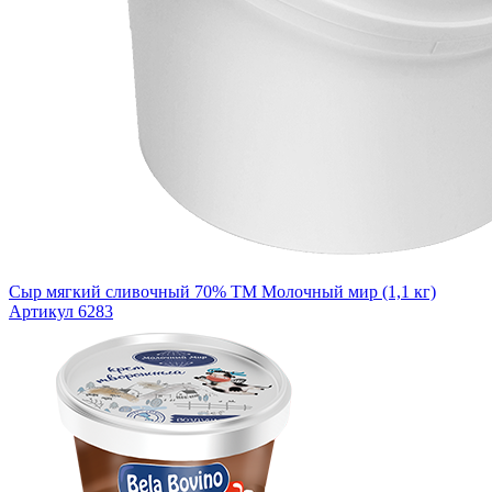
Сыр мягкий сливочный 70% ТМ Молочный мир (1,1 кг)
Артикул 6283