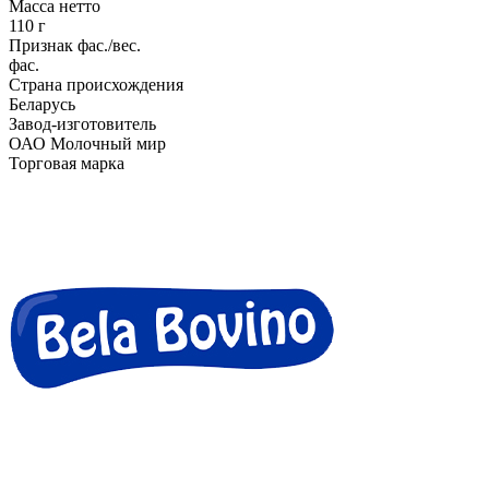
Масса нетто
110 г
Признак фас./вес.
фас.
Страна происхождения
Беларусь
Завод-изготовитель
ОАО Молочный мир
Торговая марка