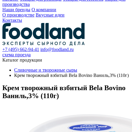
производства
Наши бренды
О компании
О производстве
Вкусные идеи
Контакты
+7 (495) 662-94-41
info@foodland.ru
схема проезда
Каталог продукции
Сливочные и творожные сыры
Крем творожный взбитый Bela Bovino Ваниль,3% (110г)
Крем творожный взбитый Bela Bovino
Ваниль,3% (110г)