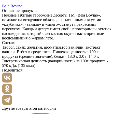
Bela Bovino
Описание продукта
Нежные взбитые творожные десерты ТМ «Bela Bovino»,
похожие на воздушное облачко, с изысканными вкусами
«клубника», «ваниль» и «манго», станут прекрасным
перекусом. Каждый десерт имеет свой неповторимый оттенок
наслаждения, который с легкостью окунет вас в приятные
воспоминания о жарком лете.
Состав:
Творог, сахар, желатин, ароматизатор ванилин, экстракт
ванили. Взбит в среде азота. Пищевая ценность в 100 г
продукта (средние значение): белки - 13,0 г, 3,0 г, 14,0 г.
Энегретическая ценность (калорийность) на 100г продукта -
570 кДж (135 ккал).
Поделиться
Другие товары этой категории