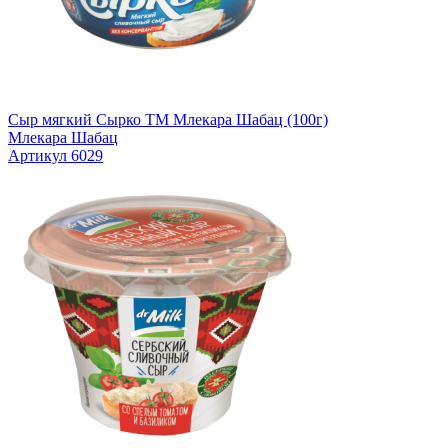
Сыр мягкий Сырко TM Млекара Шабац (100г)
Млекара Шабац
Артикул 6029