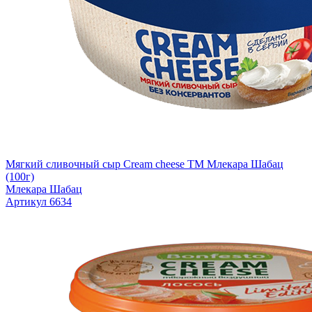
Мягкий сливочный сыр Cream cheese TM Млекара Шабац
(100г)
Млекара Шабац
Артикул 6634