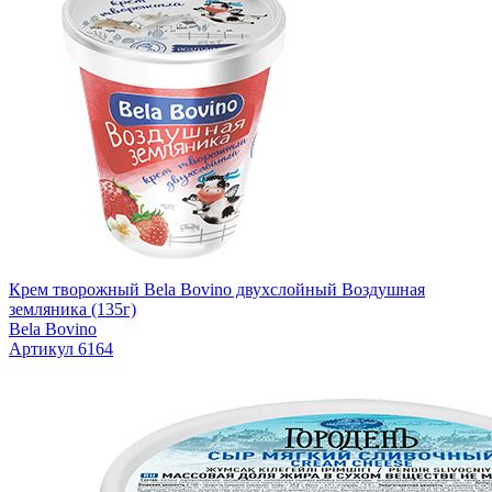
Крем творожный Bela Bovino двухслойный Воздушная
земляника (135г)
Bela Bovino
Артикул 6164