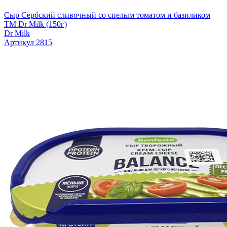
Сыр Сербский сливочный со спелым томатом и базиликом
TM Dr Milk (150г)
Dr Milk
Артикул 2815