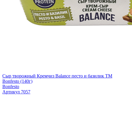
Сыр творожный Кремчиз Balance песто и базилик ТМ
Bonfesto (140г)
Bonfesto
Артикул 7057