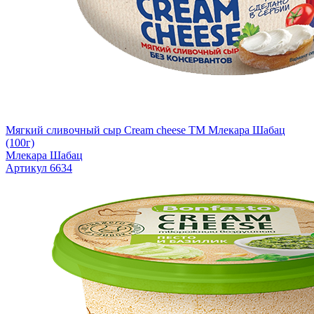
Мягкий сливочный сыр Cream cheese TM Млекара Шабац
(100г)
Млекара Шабац
Артикул 6634