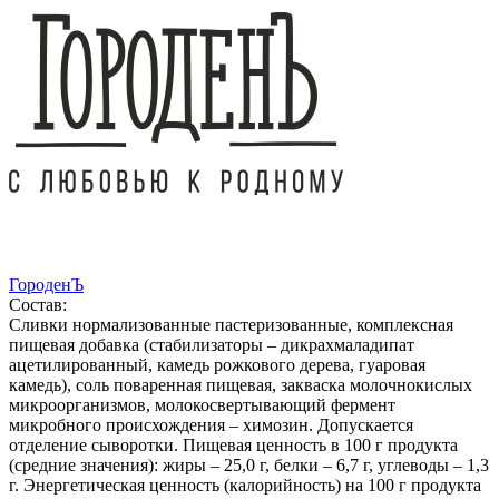
ГороденЪ
Состав:
Сливки нормализованные пастеризованные, комплексная
пищевая добавка (стабилизаторы – дикрахмаладипат
ацетилированный, камедь рожкового дерева, гуаровая
камедь), соль поваренная пищевая, закваска молочнокислых
микроорганизмов, молокосвертывающий фермент
микробного происхождения – химозин. Допускается
отделение сыворотки. Пищевая ценность в 100 г продукта
(средние значения): жиры – 25,0 г, белки – 6,7 г, углеводы – 1,3
г. Энергетическая ценность (калорийность) на 100 г продукта