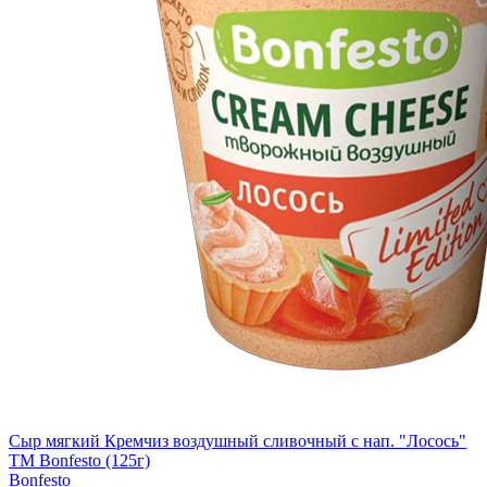
Сыр мягкий Кремчиз воздушный сливочный с нап. "Лосось"
ТМ Bonfesto (125г)
Bonfesto