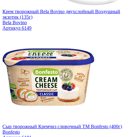
Крем творожный Bela Bovino двухслойный Воздушный
экзотик (135г)
Bela Bovino
Артикул 6149
Сыр творожный Кремчиз сливочный ТМ Bonfesto (400г)
Bonfesto