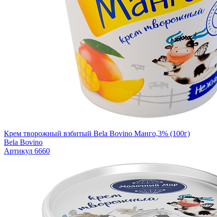
Крем творожный взбитый Bela Bovino Манго,3% (100г)
Bela Bovino
Артикул 6660