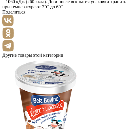
– 1060 кДж (260 ккла). До и после вскрытия упаковки хранить
при температуре от 2°С до 6°С.
Поделиться
Другие товары этой категории