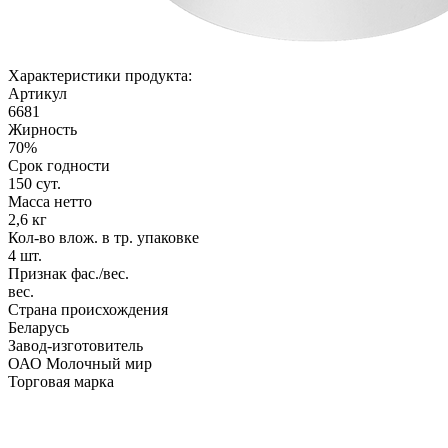
Характеристики продукта:
Артикул
6681
Жирность
70%
Срок годности
150 сут.
Масса нетто
2,6 кг
Кол-во влож. в тр. упаковке
4 шт.
Признак фас./вес.
вес.
Страна происхождения
Беларусь
Завод-изготовитель
ОАО Молочный мир
Торговая марка