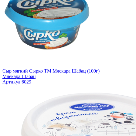
Сыр мягкий Сырко TM Млекара Шабац (100г)
Млекара Шабац
Артикул 6029