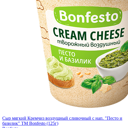
Сыр мягкий Кремчиз воздушный сливочный с нап. "Песто и
базилик" ТМ Bonfesto (125г)