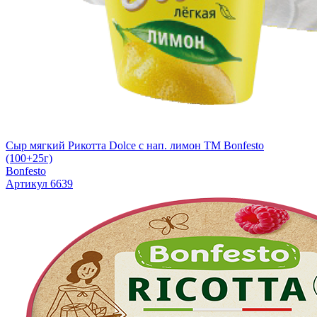
Сыр мягкий Рикотта Dolce с нап. лимон TM Bonfesto
(100+25г)
Bonfesto
Артикул 6639