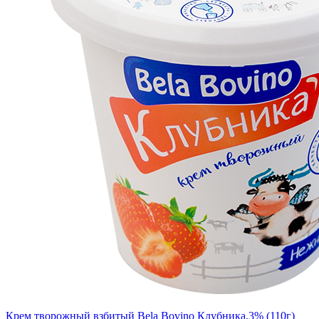
Крем творожный взбитый Bela Bovino Клубника,3% (110г)