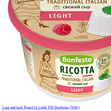
Сыр мягкий Рикотта Light TM Bonfesto (500г)