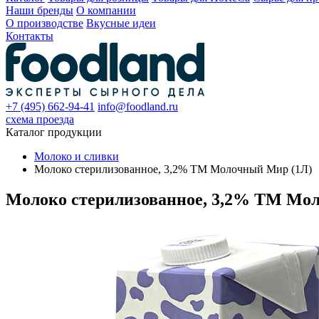
Наши бренды
О компании
О производстве
Вкусные идеи
Контакты
+7 (495) 662-94-41
info@foodland.ru
схема проезда
Каталог продукции
Молоко и сливки
Молоко стерилизованное, 3,2% ТМ Молочный Мир (1Л)
Молоко стерилизованное, 3,2% ТМ Мо