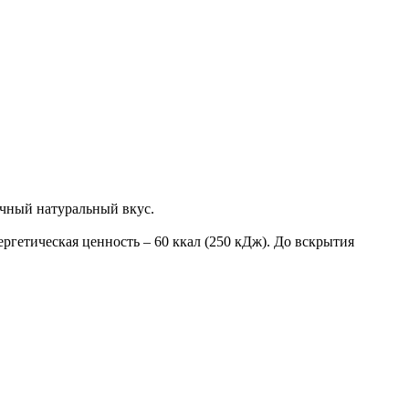
ечный натуральный вкус.
ергетическая ценность – 60 ккал (250 кДж). До вскрытия