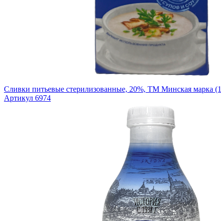
Сливки питьевые стерилизованные, 20%, ТМ Минская марка (1
Артикул 6974