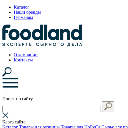
Каталог
Наши бренды
Гурманам
О компании
Контакты
Поиск по сайту
Карта сайта
Каталог
Товары для розницы
Товары для HoReCa
Сырье для пр