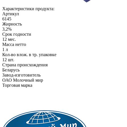
Характеристики продукта:
Артикул
6145
Жирность
3,2%
Срок годности
12 мес.
Масса нетто
1 л
Кол-во влож. в тр. упаковке
12 шт.
Страна происхождения
Беларусь
Завод-изготовитель
ОАО Молочный мир
Торговая марка