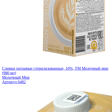
Сливки питьевые стерилизованные, 10%, ТМ Молочный мир
(980 мл)
Молочный Мир
Артикул 6482