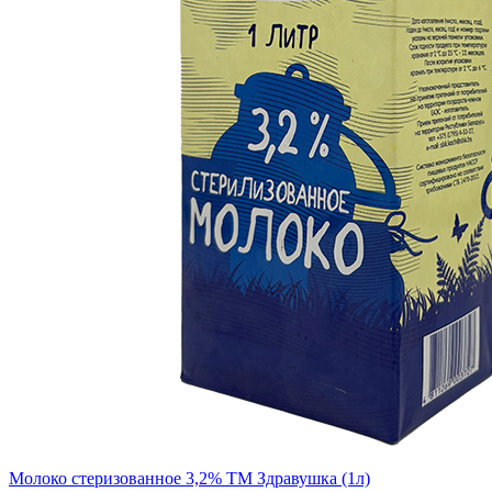
Молоко стеризованное 3,2% ТМ Здравушка (1л)