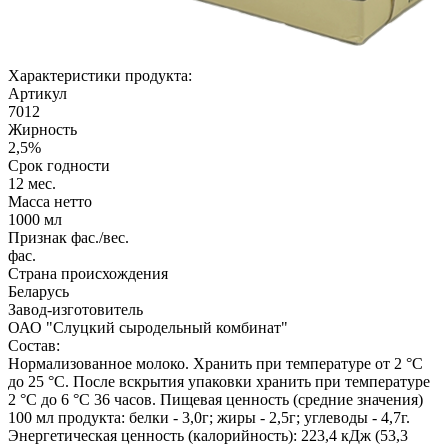
Характеристики продукта:
Артикул
7012
Жирность
2,5%
Срок годности
12 мес.
Масса нетто
1000 мл
Признак фас./вес.
фас.
Страна происхождения
Беларусь
Завод-изготовитель
ОАО "Слуцкий сыродельный комбинат"
Состав:
Нормализованное молоко. Хранить при температуре от 2 °С
до 25 °С. После вскрытия упаковки хранить при температуре
2 °С до 6 °С 36 часов. Пищевая ценность (средние значения)
100 мл продукта: белки - 3,0г; жиры - 2,5г; углеводы - 4,7г.
Энергетическая ценность (калорийность): 223,4 кДж (53,3