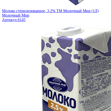
Молоко стерилизованное, 3,2% ТМ Молочный Мир (1Л)
Молочный Мир
Артикул 6145