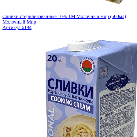
Сливки стерилизованные 10% ТМ Молочный мир (500мл)
Молочный Мир
Артикул 6194