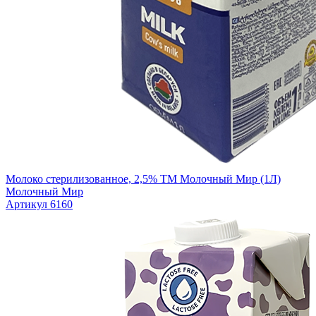
Молоко стерилизованное, 2,5% ТМ Молочный Мир (1Л)
Молочный Мир
Артикул 6160