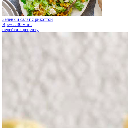
Зеленый салат с рикоттой
Время: 30 мин.
перейти к рецепту