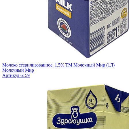
Молоко стерилизованное, 1,5% ТМ Молочный Мир (1Л)
Молочный Мир
Артикул 6159