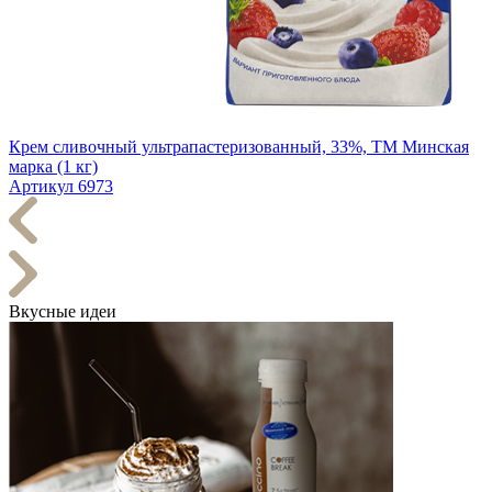
Крем сливочный ультрапастеризованный, 33%, ТМ Минская
марка (1 кг)
Артикул 6973
Вкусные идеи