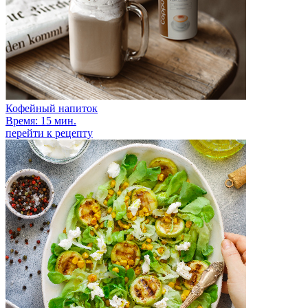
Кофейный напиток
Время: 15 мин.
перейти к рецепту