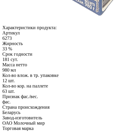
Характеристики продукта:
Артикул
6273
Жирность
33 %
Срок годности
181 сут.
Масса нетто
980 мл
Кол-во влож. в тр. упаковке
12 шт.
Кол-во кор. на паллете
63 шт.
Признак фас./вес.
фас.
Страна происхождения
Беларусь
Завод-изготовитель
ОАО Молочный мир
Торговая марка