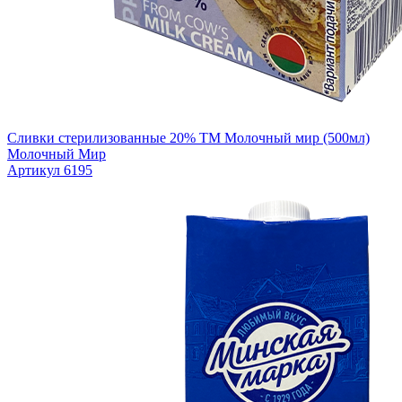
Сливки стерилизованные 20% ТМ Молочный мир (500мл)
Молочный Мир
Артикул 6195