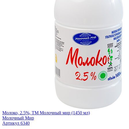
Молоко, 2.5%, ТМ Молочный мир (1450 мл)
Молочный Мир
Артикул 6340