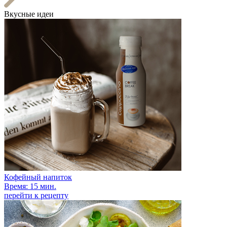
Вкусные идеи
Кофейный напиток
Время: 15 мин.
перейти к рецепту