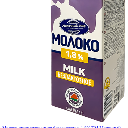
Молоко стерилизованное безлактозное, 1,8% ТМ Молочный