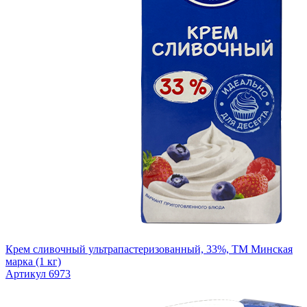
Крем сливочный ультрапастеризованный, 33%, ТМ Минская
марка (1 кг)
Артикул 6973