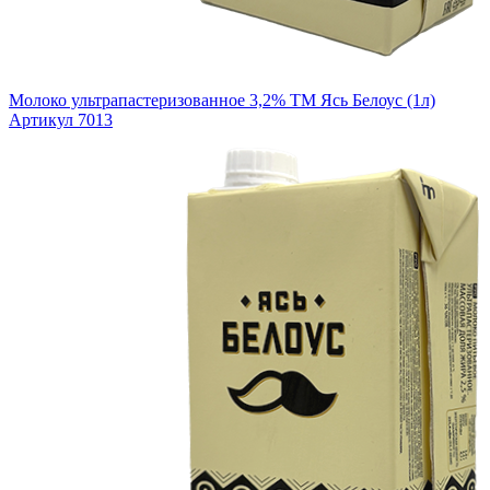
Молоко ультрапастеризованное 3,2% ТМ Ясь Белоус (1л)
Артикул 7013